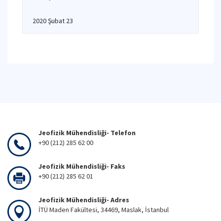
2020 Şubat 23
Jeofizik Mühendisliği- Telefon
+90 (212) 285 62 00
Jeofizik Mühendisliği- Faks
+90 (212) 285 62 01
Jeofizik Mühendisliği- Adres
İTÜ Maden Fakültesi, 34469, Maslak, İstanbul