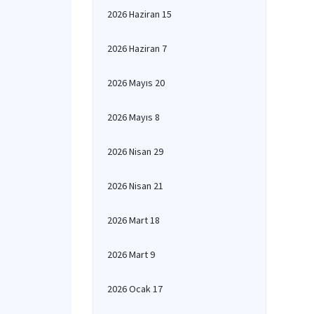
2026 Haziran 15
2026 Haziran 7
2026 Mayıs 20
2026 Mayıs 8
2026 Nisan 29
2026 Nisan 21
2026 Mart 18
2026 Mart 9
2026 Ocak 17