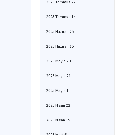
2025 Temmuz 22
2025 Temmuz 14
2025 Haziran 25
2025 Haziran 15
2025 Mayıs 23
2025 Mayıs 21
2025 Mayıs 1
2025 Nisan 22
2025 Nisan 15
2025 Mart 6