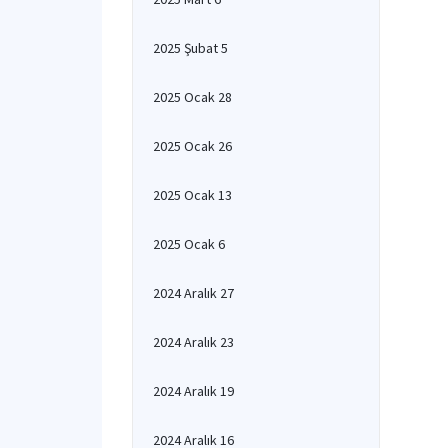
2025 Şubat 5
2025 Ocak 28
2025 Ocak 26
2025 Ocak 13
2025 Ocak 6
2024 Aralık 27
2024 Aralık 23
2024 Aralık 19
2024 Aralık 16