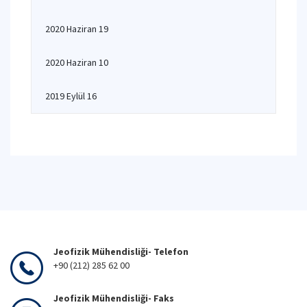
2020 Haziran 19
2020 Haziran 10
2019 Eylül 16
Jeofizik Mühendisliği- Telefon
+90 (212) 285 62 00
Jeofizik Mühendisliği- Faks