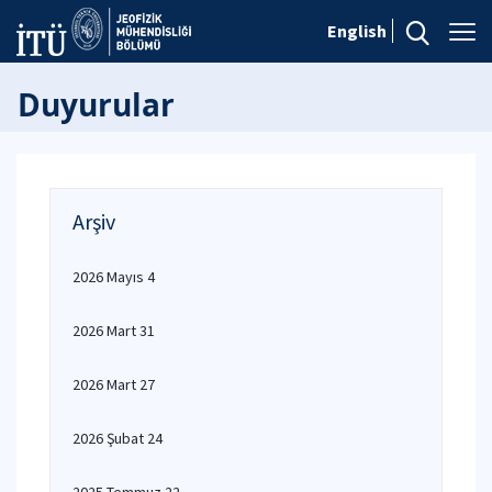
English
Duyurular
Arşiv
2026 Mayıs 4
2026 Mart 31
2026 Mart 27
2026 Şubat 24