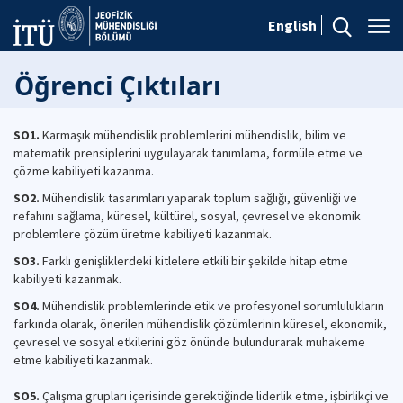
English
Öğrenci Çıktıları
SO1.
Karmaşık mühendislik problemlerini mühendislik, bilim ve
matematik prensiplerini uygulayarak tanımlama, formüle etme ve
çözme kabiliyeti kazanma.
SO2.
Mühendislik tasarımları yaparak toplum sağlığı, güvenliği ve
refahını sağlama, küresel, kültürel, sosyal, çevresel ve ekonomik
problemlere çözüm üretme kabiliyeti kazanmak.
SO3.
Farklı genişliklerdeki kitlelere etkili bir şekilde hitap etme
kabiliyeti kazanmak.
SO4.
Mühendislik problemlerinde etik ve profesyonel sorumlulukların
farkında olarak, önerilen mühendislik çözümlerinin küresel, ekonomik,
çevresel ve sosyal etkilerini göz önünde bulundurarak muhakeme
etme kabiliyeti kazanmak.
SO5.
Çalışma grupları içerisinde gerektiğinde liderlik etme, işbirlikçi ve