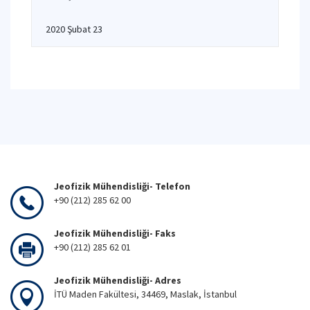
2020 Şubat 23
Jeofizik Mühendisliği- Telefon
+90 (212) 285 62 00
Jeofizik Mühendisliği- Faks
+90 (212) 285 62 01
Jeofizik Mühendisliği- Adres
İTÜ Maden Fakültesi, 34469, Maslak, İstanbul