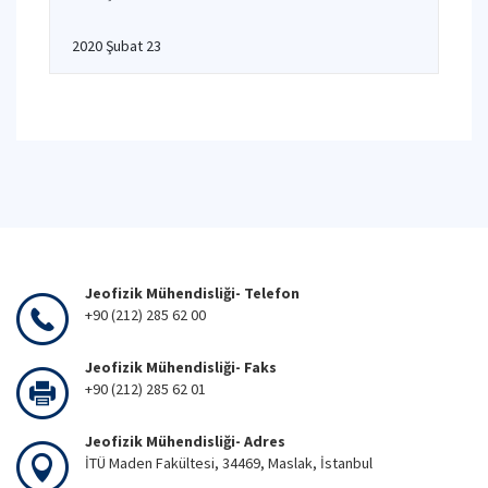
2020 Şubat 23
Jeofizik Mühendisliği- Telefon
+90 (212) 285 62 00
Jeofizik Mühendisliği- Faks
+90 (212) 285 62 01
Jeofizik Mühendisliği- Adres
İTÜ Maden Fakültesi, 34469, Maslak, İstanbul