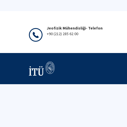
Jeofizik Mühendisliği- Telefon
+90 (212) 285 62 00