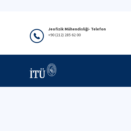
Jeofizik Mühendisliği- Telefon
+90 (212) 285 62 00