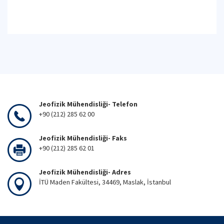
Jeofizik Mühendisliği- Telefon
+90 (212) 285 62 00
Jeofizik Mühendisliği- Faks
+90 (212) 285 62 01
Jeofizik Mühendisliği- Adres
İTÜ Maden Fakültesi, 34469, Maslak, İstanbul