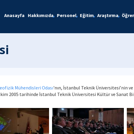
Anasayfa
Hakkımızda
Personel
Eğitim
Araştırma
Öğren
si
eofizik Mühendisleri Odası
'nın, İstanbul Teknik Üniversitesi’nin ve 
Ekim 2005 tarihinde İstanbul Teknik Üniversitesi Kültür ve Sanat Bi