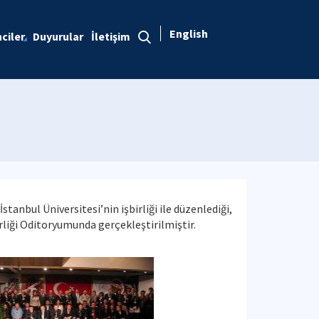
English
ciler
Duyurular
İletişim
İstanbul Üniversitesi’nin işbirliği ile düzenlediği,
rliği Oditoryumunda gerçekleştirilmiştir.