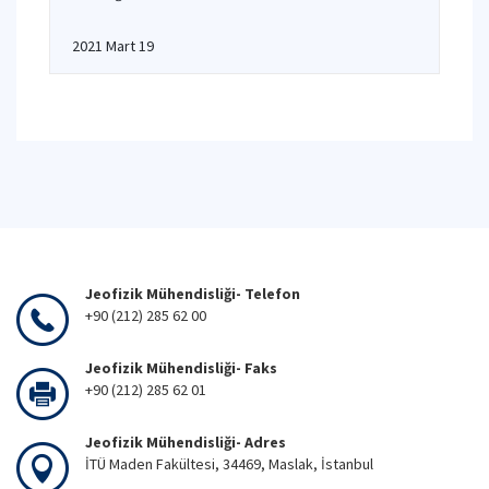
2021 Mart 19
Jeofizik Mühendisliği- Telefon
+90 (212) 285 62 00
Jeofizik Mühendisliği- Faks
+90 (212) 285 62 01
Jeofizik Mühendisliği- Adres
İTÜ Maden Fakültesi, 34469, Maslak, İstanbul