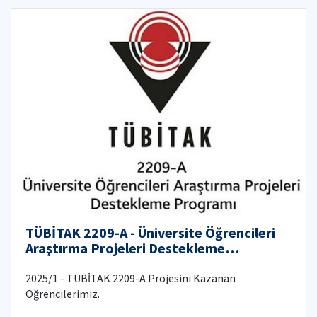
TÜBİTAK 2209-A - Üniversite Öğrencileri
Araştırma Projeleri Destekleme
Programı'nı Kazanan Öğrenci
Projelerimiz (2026)
2025/1 - TÜBİTAK 2209-A Projesini Kazanan
Öğrencilerimiz.