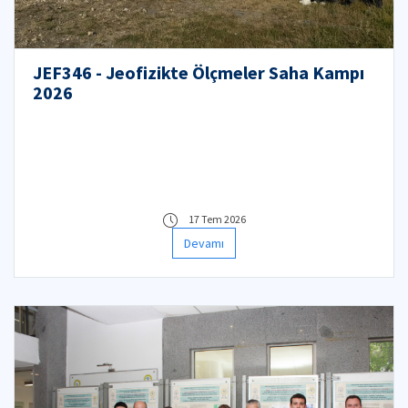
JEF346 - Jeofizikte Ölçmeler Saha Kampı
2026
17 Tem 2026
Devamı