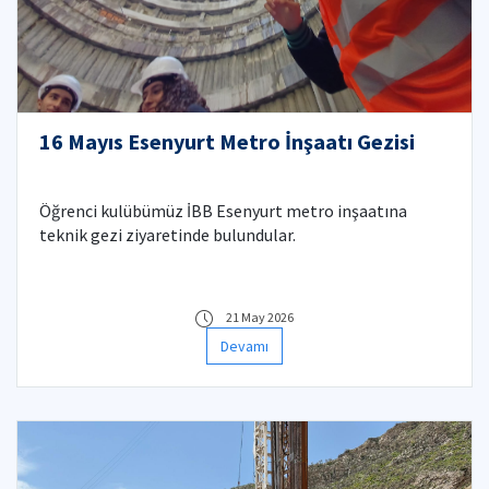
16 Mayıs Esenyurt Metro İnşaatı Gezisi
Öğrenci kulübümüz İBB Esenyurt metro inşaatına
teknik gezi ziyaretinde bulundular.
21 May 2026
Devamı