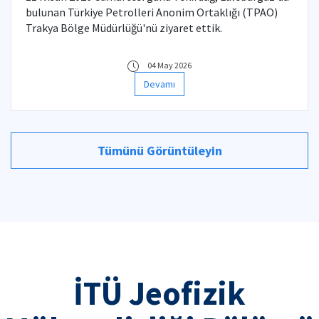
bulunan Türkiye Petrolleri Anonim Ortaklığı (TPAO)
Trakya Bölge Müdürlüğü'nü ziyaret ettik.
04 May 2026
Devamı
Tümünü Görüntüleyin
İTÜ Jeofizik