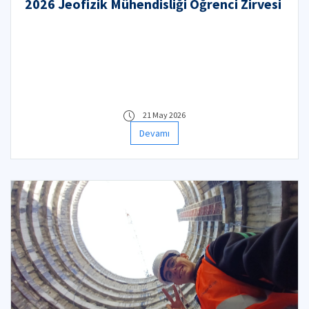
2026 Jeofizik Mühendisliği Öğrenci Zirvesi
21 May 2026
Devamı