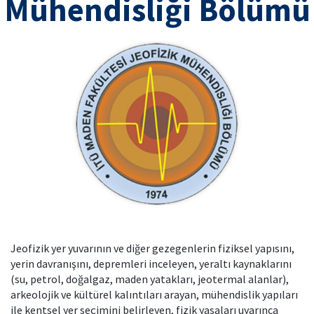
Mühendisliği Bölümü
Jeofizik yer yuvarının ve diğer gezegenlerin fiziksel yapısını,
yerin davranışını, depremleri inceleyen, yeraltı kaynaklarını
(su, petrol, doğalgaz, maden yatakları, jeotermal alanlar),
arkeolojik ve kültürel kalıntıları arayan, mühendislik yapıları
ile kentsel yer seçimini belirleyen, fizik yasaları uyarınca