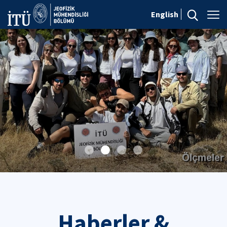
English
Haberler &