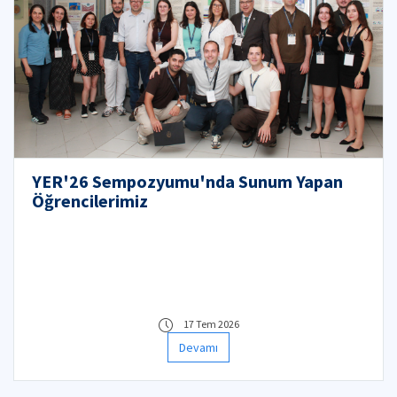
YER'26 Sempozyumu'nda Sunum Yapan
Öğrencilerimiz
17 Tem 2026
Devamı