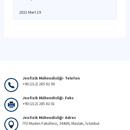
2021 Mart 19
Jeofizik Mühendisliği- Telefon
+90 (212) 285 62 00
Jeofizik Mühendisliği- Faks
+90 (212) 285 62 01
Jeofizik Mühendisliği- Adres
İTÜ Maden Fakültesi, 34469, Maslak, İstanbul