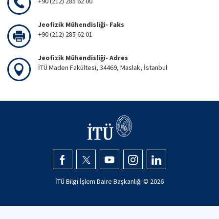
+90 (212) 285 62 00
Jeofizik Mühendisliği- Faks
+90 (212) 285 62 01
Jeofizik Mühendisliği- Adres
İTÜ Maden Fakültesi, 34469, Maslak, İstanbul
İTÜ Bilgi İşlem Daire Başkanlığı ©
2026