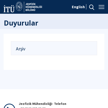
English
Duyurular
Arşiv
Jeofizik Mühendisliği- Telefon