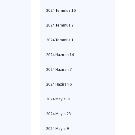
2024 Temmuz 16
2024 Temmuz 7
2024 Temmuz 1
2024 Haziran 14
2024 Haziran 7
2024 Haziran 6
2024 Mayıs 31
2024 Mayıs 23
2024 Mayıs 9