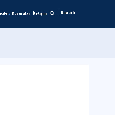
English
ciler
Duyurular
İletişim