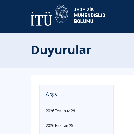
Duyurular
Arşiv
2026 Temmuz 29
2026 Haziran 29