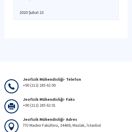
2020 Şubat 23
Jeofizik Mühendisliği- Telefon
+90 (212) 285 62 00
Jeofizik Mühendisliği- Faks
+90 (212) 285 62 01
Jeofizik Mühendisliği- Adres
İTÜ Maden Fakültesi, 34469, Maslak, İstanbul