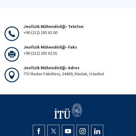
Jeofizik Mühendisliği- Telefon
+90 (212) 285 62 00
Jeofizik Mühendisliği- Faks
+90 (212) 285 62 01
Jeofizik Mühendisliği- Adres
İTÜ Maden Fakültesi, 34469, Maslak, İstanbul