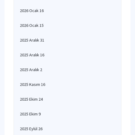
2026 Ocak 16
2026 Ocak 15
2025 Aralık 31
2025 Aralık 16
2025 Aralık 2
2025 Kasım 16
2025 Ekim 24
2025 Ekim 9
2025 Eylül 26