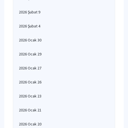
2026 Şubat 9
2026 Şubat 4
2026 Ocak 30
2026 Ocak 29
2026 Ocak 27
2026 Ocak 26
2026 Ocak 23
2026 Ocak 21
2026 Ocak 20