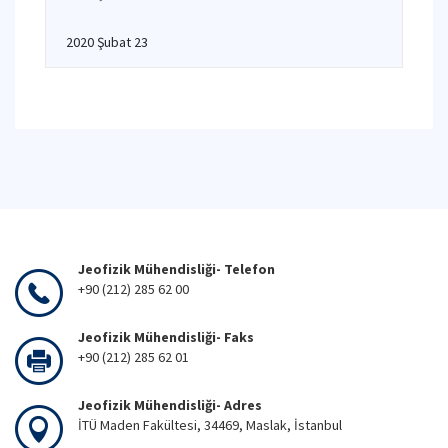
2020 Şubat 23
Jeofizik Mühendisliği- Telefon
+90 (212) 285 62 00
Jeofizik Mühendisliği- Faks
+90 (212) 285 62 01
Jeofizik Mühendisliği- Adres
İTÜ Maden Fakültesi, 34469, Maslak, İstanbul