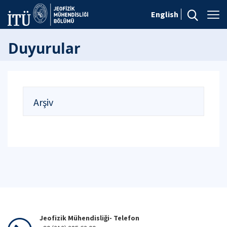
English
Duyurular
Arşiv
Jeofizik Mühendisliği- Telefon