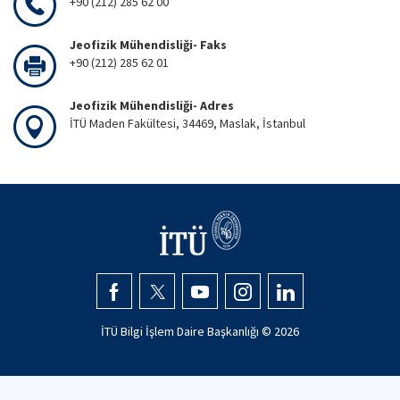
+90 (212) 285 62 00
Jeofizik Mühendisliği- Faks
+90 (212) 285 62 01
Jeofizik Mühendisliği- Adres
İTÜ Maden Fakültesi, 34469, Maslak, İstanbul
İTÜ Bilgi İşlem Daire Başkanlığı ©
2026