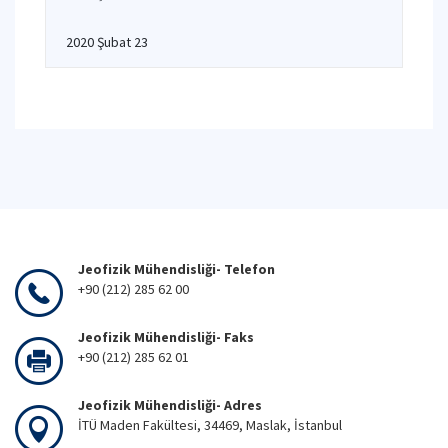
2020 Şubat 23
Jeofizik Mühendisliği- Telefon
+90 (212) 285 62 00
Jeofizik Mühendisliği- Faks
+90 (212) 285 62 01
Jeofizik Mühendisliği- Adres
İTÜ Maden Fakültesi, 34469, Maslak, İstanbul