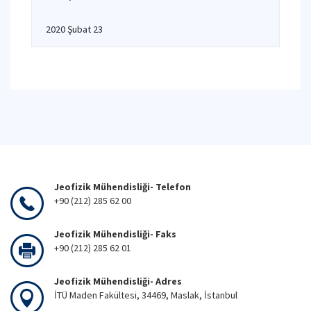
2020 Şubat 23
Jeofizik Mühendisliği- Telefon
+90 (212) 285 62 00
Jeofizik Mühendisliği- Faks
+90 (212) 285 62 01
Jeofizik Mühendisliği- Adres
İTÜ Maden Fakültesi, 34469, Maslak, İstanbul