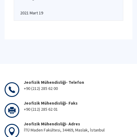
2021 Mart 19
Jeofizik Mühendisliği- Telefon
+90 (212) 285 62 00
Jeofizik Mühendisliği- Faks
+90 (212) 285 62 01
Jeofizik Mühendisliği- Adres
İTÜ Maden Fakültesi, 34469, Maslak, İstanbul