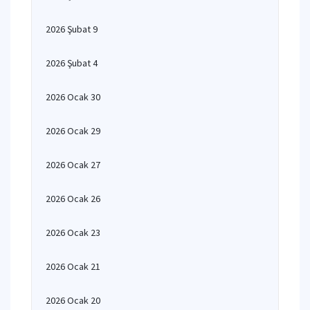
2026 Şubat 9
2026 Şubat 4
2026 Ocak 30
2026 Ocak 29
2026 Ocak 27
2026 Ocak 26
2026 Ocak 23
2026 Ocak 21
2026 Ocak 20