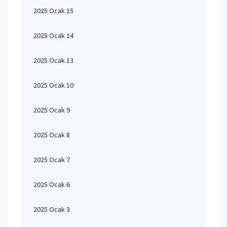
2025 Ocak 15
2025 Ocak 14
2025 Ocak 13
2025 Ocak 10
2025 Ocak 9
2025 Ocak 8
2025 Ocak 7
2025 Ocak 6
2025 Ocak 3