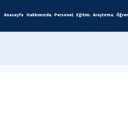
Anasayfa
Hakkımızda
Personel
Eğitim
Araştırma
Öğren