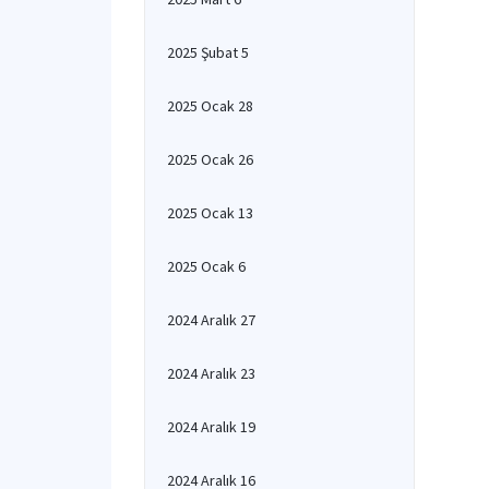
2025 Şubat 5
2025 Ocak 28
2025 Ocak 26
2025 Ocak 13
2025 Ocak 6
2024 Aralık 27
2024 Aralık 23
2024 Aralık 19
2024 Aralık 16