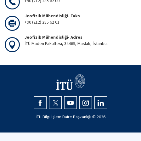
+90 (212) 285 62 00
Jeofizik Mühendisliği- Faks
+90 (212) 285 62 01
Jeofizik Mühendisliği- Adres
İTÜ Maden Fakültesi, 34469, Maslak, İstanbul
İTÜ Bilgi İşlem Daire Başkanlığı ©
2026