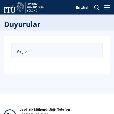
English
Duyurular
Arşiv
Jeofizik Mühendisliği- Telefon