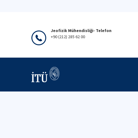
Jeofizik Mühendisliği- Telefon
+90 (212) 285 62 00