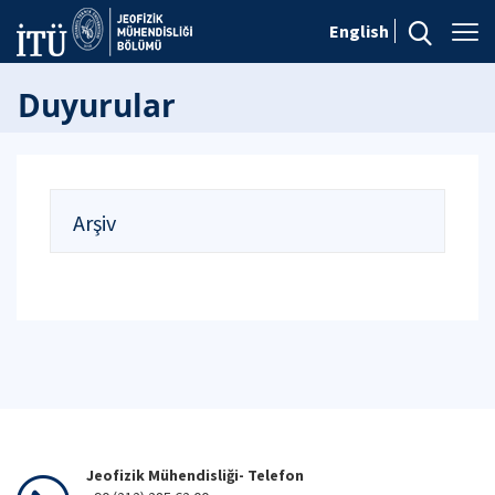
English
Duyurular
Arşiv
Jeofizik Mühendisliği- Telefon