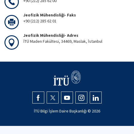
+90 (212) 285 62 00
Jeofizik Mühendisliği- Faks
+90 (212) 285 62 01
Jeofizik Mühendisliği- Adres
İTÜ Maden Fakültesi, 34469, Maslak, İstanbul
İTÜ Bilgi İşlem Daire Başkanlığı ©
2026