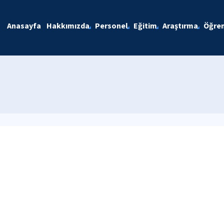
Anasayfa
Hakkımızda
Personel
Eğitim
Araştırma
Öğren