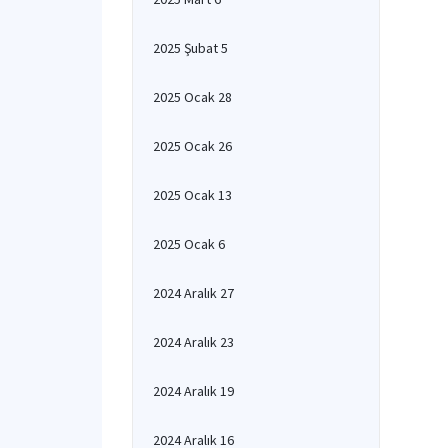
2025 Şubat 5
2025 Ocak 28
2025 Ocak 26
2025 Ocak 13
2025 Ocak 6
2024 Aralık 27
2024 Aralık 23
2024 Aralık 19
2024 Aralık 16