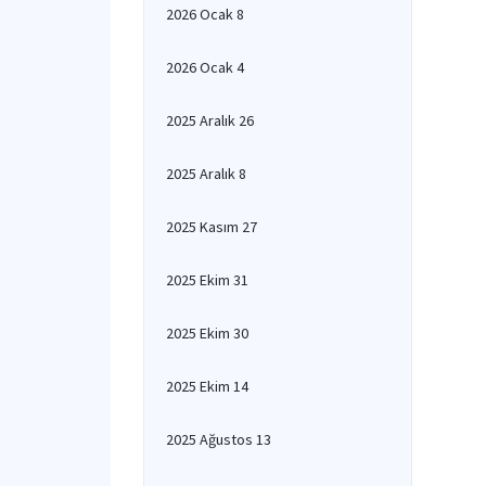
2026 Ocak 8
2026 Ocak 4
2025 Aralık 26
2025 Aralık 8
2025 Kasım 27
2025 Ekim 31
2025 Ekim 30
2025 Ekim 14
2025 Ağustos 13