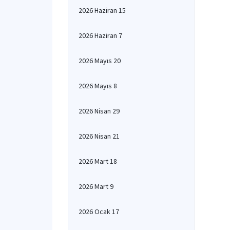
2026 Haziran 15
2026 Haziran 7
2026 Mayıs 20
2026 Mayıs 8
2026 Nisan 29
2026 Nisan 21
2026 Mart 18
2026 Mart 9
2026 Ocak 17