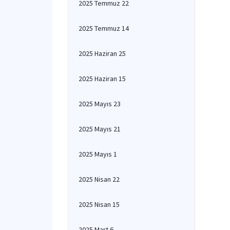
2025 Temmuz 22
2025 Temmuz 14
2025 Haziran 25
2025 Haziran 15
2025 Mayıs 23
2025 Mayıs 21
2025 Mayıs 1
2025 Nisan 22
2025 Nisan 15
2025 Mart 6