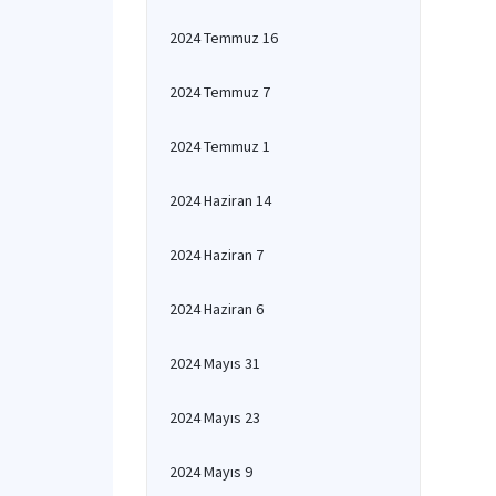
2024 Temmuz 16
2024 Temmuz 7
2024 Temmuz 1
2024 Haziran 14
2024 Haziran 7
2024 Haziran 6
2024 Mayıs 31
2024 Mayıs 23
2024 Mayıs 9