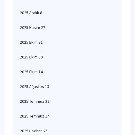
2025 Aralık 8
2025 Kasım 27
2025 Ekim 31
2025 Ekim 30
2025 Ekim 14
2025 Ağustos 13
2025 Temmuz 22
2025 Temmuz 14
2025 Haziran 25