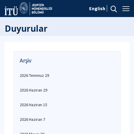
English
Duyurular
Arşiv
2026 Temmuz 29
2026 Haziran 29
2026 Haziran 15
2026 Haziran 7