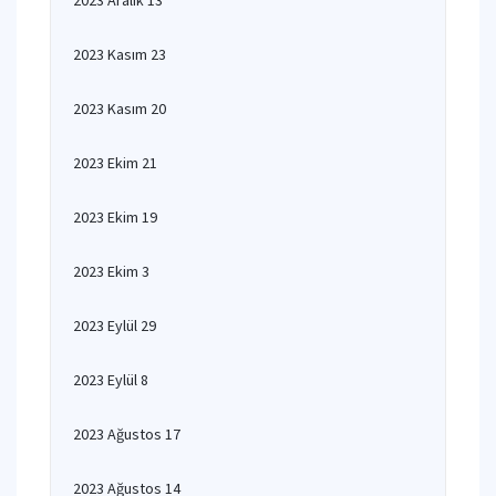
2023 Aralık 13
2023 Kasım 23
2023 Kasım 20
2023 Ekim 21
2023 Ekim 19
2023 Ekim 3
2023 Eylül 29
2023 Eylül 8
2023 Ağustos 17
2023 Ağustos 14