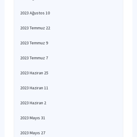
2023 Ağustos 10
2023 Temmuz 22
2023 Temmuz 9
2023 Temmuz 7
2023 Haziran 25
2023 Haziran 11
2023 Haziran 2
2023 Mayıs 31
2023 Mayıs 27