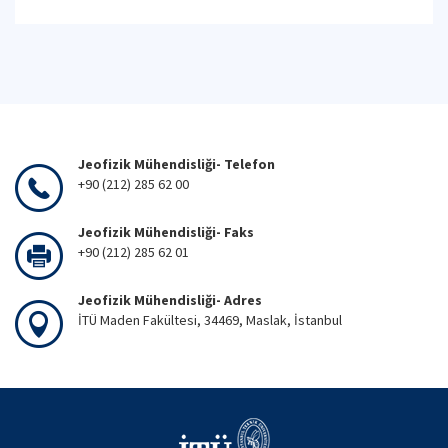
Jeofizik Mühendisliği- Telefon
+90 (212) 285 62 00
Jeofizik Mühendisliği- Faks
+90 (212) 285 62 01
Jeofizik Mühendisliği- Adres
İTÜ Maden Fakültesi, 34469, Maslak, İstanbul