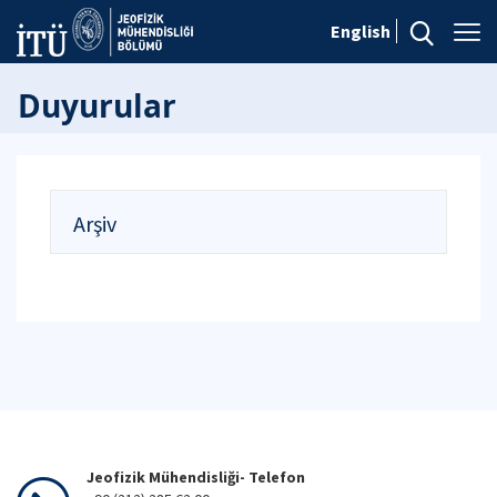
English
Duyurular
Arşiv
Jeofizik Mühendisliği- Telefon