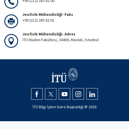
+90 (212) 285 62 00
Jeofizik Mühendisliği- Faks
+90 (212) 285 62 01
Jeofizik Mühendisliği- Adres
İTÜ Maden Fakültesi, 34469, Maslak, İstanbul
İTÜ Bilgi İşlem Daire Başkanlığı ©
2026