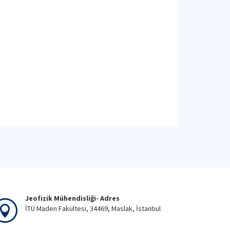
Jeofizik Mühendisliği- Adres
İTÜ Maden Fakültesi, 34469, Maslak, İstanbul