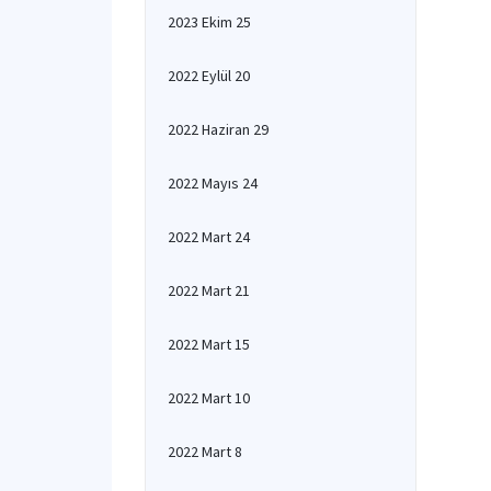
2023 Ekim 25
2022 Eylül 20
2022 Haziran 29
2022 Mayıs 24
2022 Mart 24
2022 Mart 21
2022 Mart 15
2022 Mart 10
2022 Mart 8