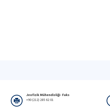
Jeofizik Mühendisliği- Faks
+90 (212) 285 62 01