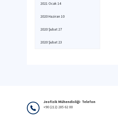
2021 Ocak 14
2020 Haziran 10
2020 Şubat 27
2020 Şubat 23
Jeofizik Mühendisliği- Telefon
+90 (212) 285 62 00