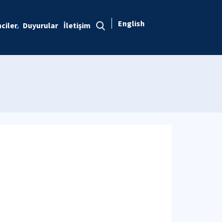
English
ciler
Duyurular
İletişim