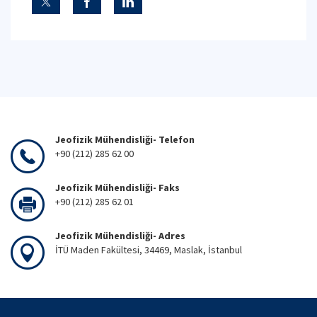
Jeofizik Mühendisliği- Telefon
+90 (212) 285 62 00
Jeofizik Mühendisliği- Faks
+90 (212) 285 62 01
Jeofizik Mühendisliği- Adres
İTÜ Maden Fakültesi, 34469, Maslak, İstanbul