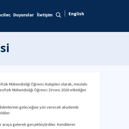
English
ciler
Duyurular
İletişim
si
fizik Mühendisliği Öğrenci Kulüpleri olarak, mesleki
fizik Mühendisliği Öğrenci Zirvesi 2026 etkinliğini
 bilimlerinin geleceğine yön verecek akademik
ldiler.
r araya gelerek gerçekleştirdiler. Kendilerini