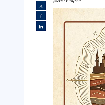
yürekten kutluyoruz.