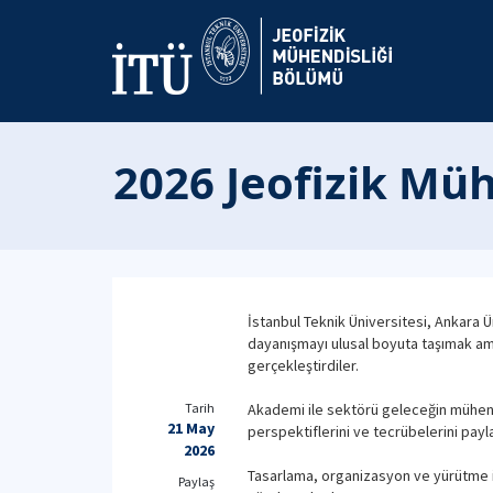
2026 Jeofizik Müh
İstanbul Teknik Üniversitesi, Ankara Ü
dayanışmayı ulusal boyuta taşımak ama
gerçekleştirdiler.
Tarih
Akademi ile sektörü geleceğin mühend
21 May
perspektiflerini ve tecrübelerini payl
2026
Tasarlama, organizasyon ve yürütme işl
Paylaş