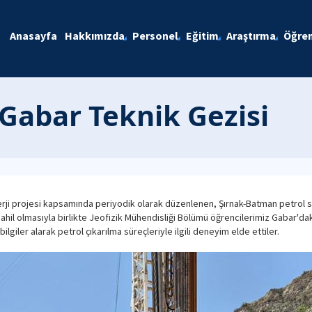
Anasayfa
Hakkımızda
Personel
Eğitim
Araştırma
Öğren
 Gabar Teknik Gezisi
nerji projesi kapsamında periyodik olarak düzenlenen, Şırnak-Batman petrol
ahil olmasıyla birlikte Jeofizik Mühendisliği Bölümü öğrencilerimiz Gabar'dak
giler alarak petrol çıkarılma süreçleriyle ilgili deneyim elde ettiler.