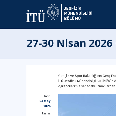
27-30 Nisan 2026
Gençlik ve Spor Bakanlığı'nın Genç E
İTÜ Jeofizik Mühendisliği Kulübü'nün d
öğrencilerimiz sahadaki uzmanlardan bil
Tarih
04 May
2026
Paylaş