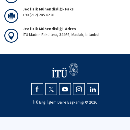
Jeofizik Mühendisliği- Faks
+90 (212) 285 62 01
Jeofizik Mühendisliği- Adres
İTÜ Maden Fakültesi, 34469, Maslak, İstanbul
İTÜ Bilgi İşlem Daire Başkanlığı ©
2026